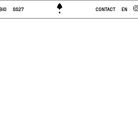
BIO
SS27
CONTACT
EN